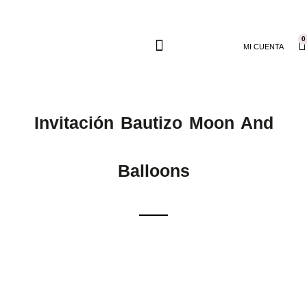
0
MI CUENTA
Invitación Bautizo Moon And
Balloons