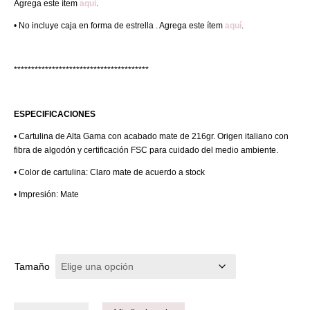
Agrega este ítem
aquí
.
• No incluye caja en forma de estrella . Agrega este ítem
aquí
.
***************************************
ESPECIFICACIONES
• Cartulina de Alta Gama con acabado mate de 216gr. Origen italiano con
fibra de algodón y certificación FSC para cuidado del medio ambiente.
• Color de cartulina: Claro mate de acuerdo a stock
• Impresión: Mate
Tamaño