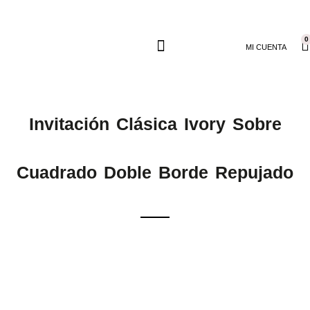
0
MI CUENTA
Invitación Clásica Ivory Sobre
Cuadrado Doble Borde Repujado