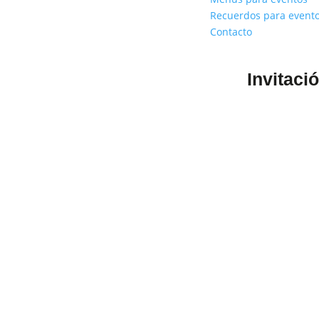
Recuerdos para event
Contacto
Invitaci