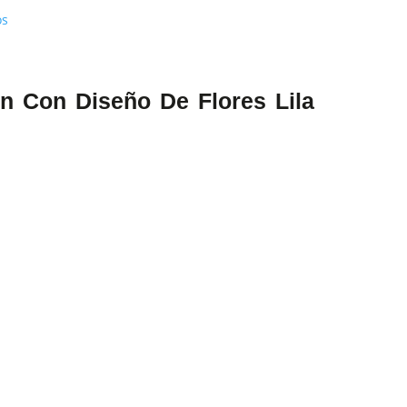
os
ón Con Diseño De Flores Lila