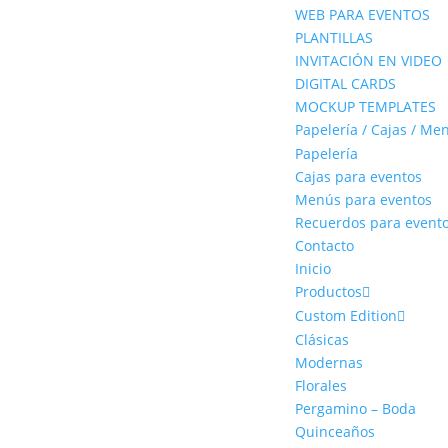
WEB PARA EVENTOS
PLANTILLAS
INVITACIÓN EN VIDEO
DIGITAL CARDS
MOCKUP TEMPLATES
Papelería / Cajas / Me
Papelería
Cajas para eventos
Menús para eventos
Recuerdos para event
Contacto
Inicio
Productos
Custom Edition
Clásicas
Modernas
Florales
Pergamino – Boda
Quinceaños