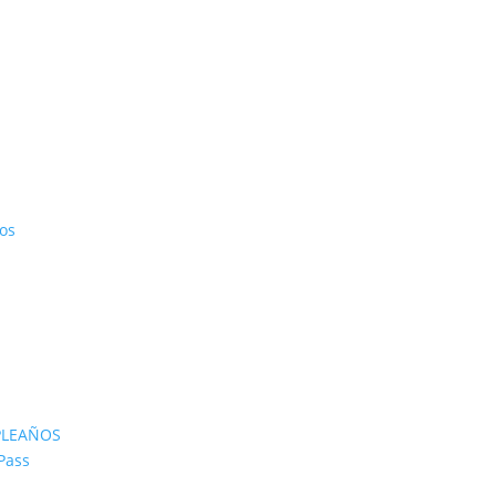
os
PLEAÑOS
Pass