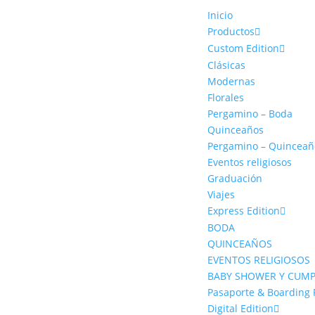
Inicio
Productos
Custom Edition
Clásicas
Modernas
Florales
Pergamino – Boda
Quinceaños
Pergamino – Quinceañ
Eventos religiosos
Graduación
Viajes
Express Edition
BODA
QUINCEAÑOS
EVENTOS RELIGIOSOS
BABY SHOWER Y CUM
Pasaporte & Boarding 
Digital Edition