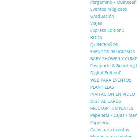
Pergamino – Quinceañ
Eventos religiosos
Graduación
Viajes
Express Edition
BODA
QUINCEAÑOS
EVENTOS RELIGIOSOS
BABY SHOWER Y CUM
Pasaporte & Boarding 
Digital Edition
WEB PARA EVENTOS
PLANTILLAS
INVITACIÓN EN VIDEO
DIGITAL CARDS
MOCKUP TEMPLATES
Papelería / Cajas / Me
Papelería
Cajas para eventos
Menús para eventos