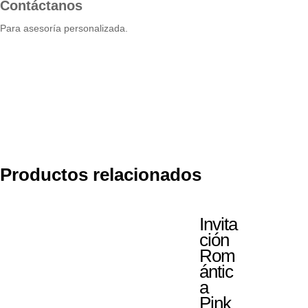
Contáctanos
Para asesoría personalizada.
Productos relacionados
Invita
ción
Rom
ántic
a
Pink