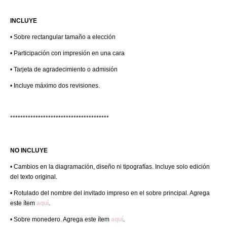
INCLUYE
• Sobre rectangular tamaño a elección
• Participación con impresión en una cara
• Tarjeta de agradecimiento o admisión
• Incluye máximo dos revisiones.
***************************************
NO INCLUYE
• Cambios en la diagramación, diseño ni tipografías. Incluye solo edición
del texto original.
• Rotulado del nombre del invitado impreso en el sobre principal. Agrega
este ítem
aquí
.
• Sobre monedero. Agrega este ítem
aquí
.