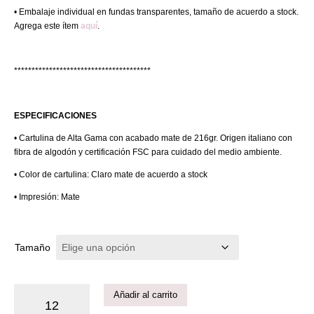
• Embalaje individual en fundas transparentes, tamaño de acuerdo a stock.
Agrega este ítem
aquí
.
***************************************
ESPECIFICACIONES
• Cartulina de Alta Gama con acabado mate de 216gr. Origen italiano con
fibra de algodón y certificación FSC para cuidado del medio ambiente.
• Color de cartulina: Claro mate de acuerdo a stock
• Impresión: Mate
Tamaño
Añadir al carrito