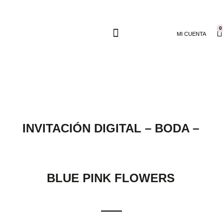
0
MI CUENTA
INVITACIÓN DIGITAL – BODA –
BLUE PINK FLOWERS