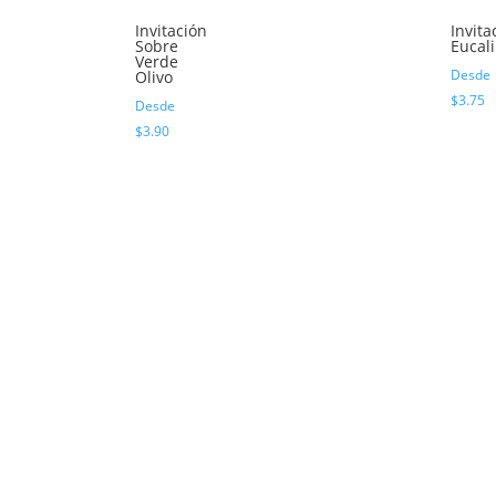
Invitación
Invita
Sobre
Eucal
Verde
Desde
Olivo
$
3.75
Desde
$
3.90