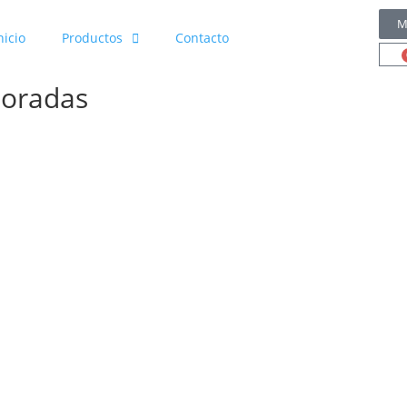
M
nicio
Productos
Contacto
doradas