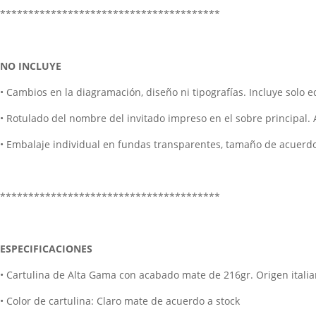
***************************************
NO INCLUYE
• Cambios en la diagramación, diseño ni tipografías. Incluye solo ed
• Rotulado del nombre del invitado impreso en el sobre principal.
• Embalaje individual en fundas transparentes, tamaño de acuerdo
***************************************
ESPECIFICACIONES
• Cartulina de Alta Gama con acabado mate de 216gr. Origen italia
• Color de cartulina: Claro mate de acuerdo a stock