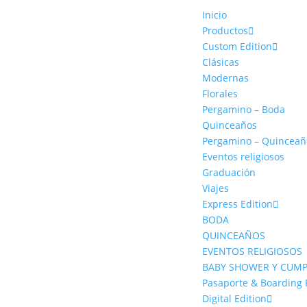
Inicio
Productos
Custom Edition
Clásicas
Modernas
Florales
Pergamino – Boda
Quinceaños
Pergamino – Quinceañ
Eventos religiosos
Graduación
Viajes
Express Edition
BODA
QUINCEAÑOS
EVENTOS RELIGIOSOS
BABY SHOWER Y CUM
Pasaporte & Boarding 
Digital Edition