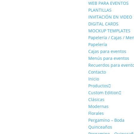
WEB PARA EVENTOS
PLANTILLAS
INVITACIÓN EN VIDEO
DIGITAL CARDS
MOCKUP TEMPLATES
Papelería / Cajas / Me
Papelería
Cajas para eventos
Menús para eventos
Recuerdos para event
Contacto
Inicio
Productos
Custom Edition
Clásicas
Modernas
Florales
Pergamino – Boda
Quinceaños
Pergamino – Quinceañ