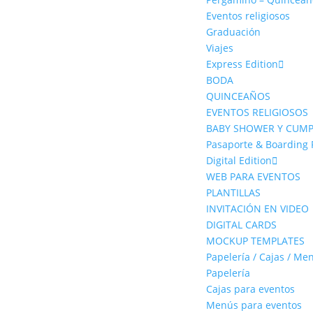
Eventos religiosos
Graduación
Viajes
Express Edition
BODA
QUINCEAÑOS
EVENTOS RELIGIOSOS
BABY SHOWER Y CUM
Pasaporte & Boarding 
Digital Edition
WEB PARA EVENTOS
PLANTILLAS
INVITACIÓN EN VIDEO
DIGITAL CARDS
MOCKUP TEMPLATES
Papelería / Cajas / Me
Papelería
Cajas para eventos
Menús para eventos