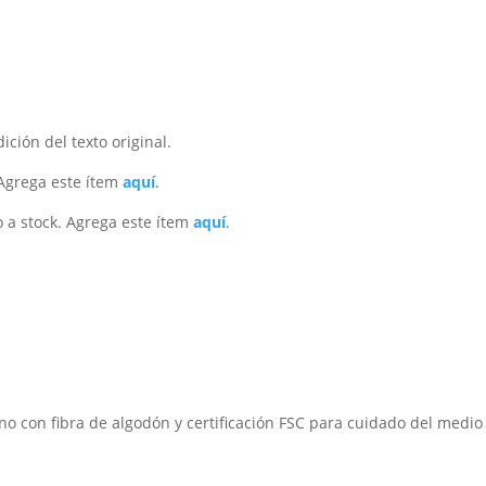
ición del texto original.
 Agrega este ítem
aquí
.
 a stock. Agrega este ítem
aquí
.
no con fibra de algodón y certificación FSC para cuidado del medi