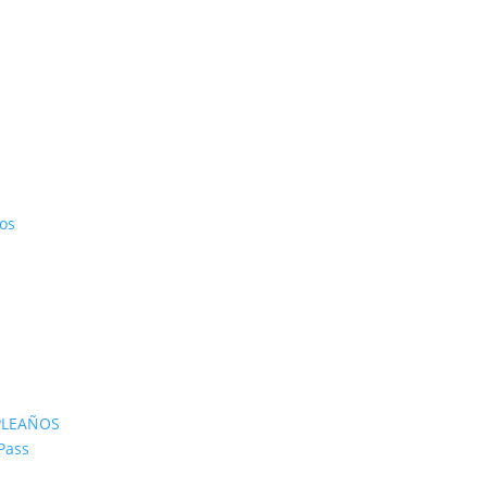
os
PLEAÑOS
Pass