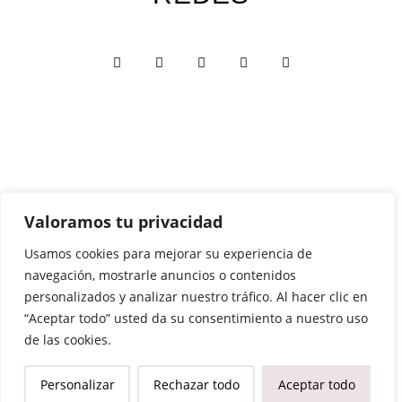
Valoramos tu privacidad
Custom Edition
Usamos cookies para mejorar su experiencia de
Express Edition
navegación, mostrarle anuncios o contenidos
Digital Edition
personalizados y analizar nuestro tráfico. Al hacer clic en
Papelería y Cajas
“Aceptar todo” usted da su consentimiento a nuestro uso
de las cookies.
Recuerdos
Personalizar
Rechazar todo
Aceptar todo