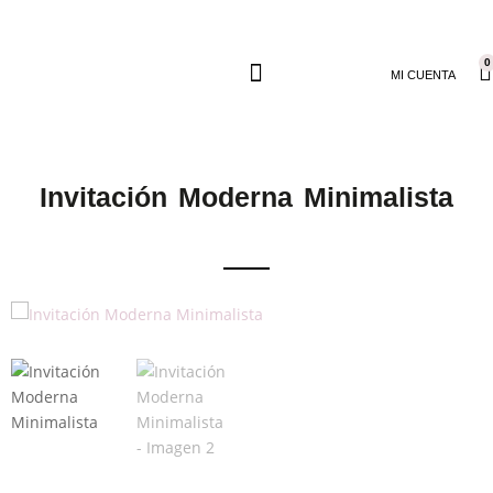
0
MI CUENTA
Invitación Moderna Minimalista