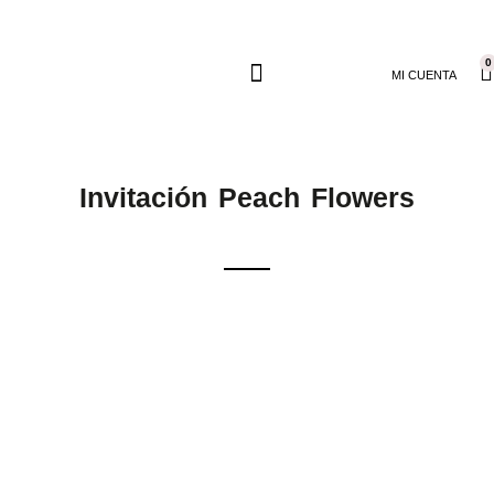
0
MI CUENTA
Invitación Peach Flowers