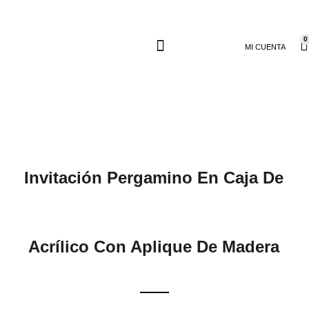
0
MI CUENTA
Invitación Pergamino En Caja De
Acrílico Con Aplique De Madera