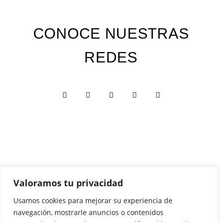
CONOCE NUESTRAS
REDES
Valoramos tu privacidad
Custom Edition
Usamos cookies para mejorar su experiencia de
Express Edition
navegación, mostrarle anuncios o contenidos
Digital Edition