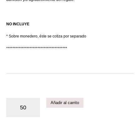
NO INCLUYE
* Sobre monedero, éste se cotiza por separado
***************************************
Añadir al carrito