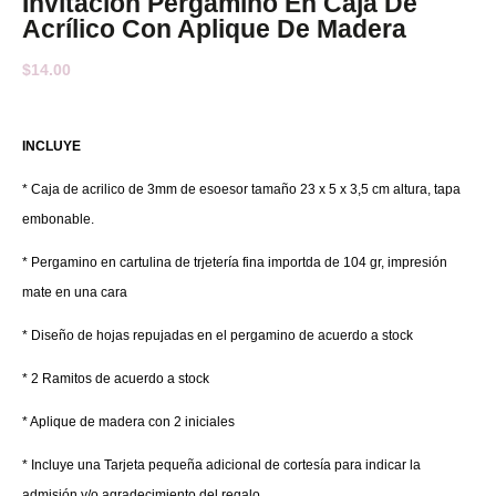
Invitación Pergamino En Caja De
Acrílico Con Aplique De Madera
$
14.00
INCLUYE
*
Caja de acrilico de 3mm de esoesor tamaño 23 x 5 x 3,5 cm altura, tapa
embonable.
* Pergamino en cartulina de trjetería fina importda de 104 gr, impresión
mate en una cara
* Diseño de hojas repujadas en el pergamino de acuerdo a stock
* 2 Ramitos de acuerdo a stock
* Aplique de madera con 2 iniciales
* Incluye una Tarjeta pequeña adicional de cortesía para indicar la
admisión y/o agradecimiento del regalo.