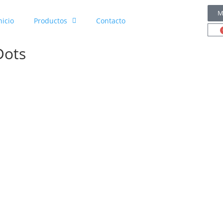
M
nicio
Productos
Contacto
Dots