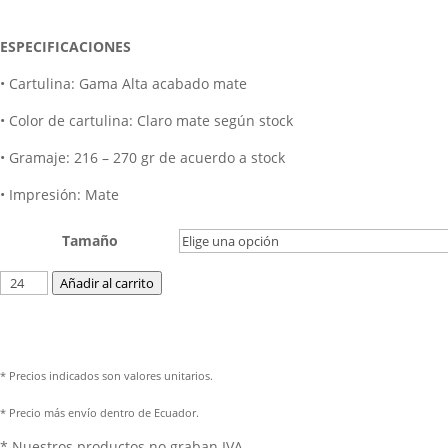
ESPECIFICACIONES
• Cartulina: Gama Alta acabado mate
• Color de cartulina: Claro mate según stock
• Gramaje: 216 – 270 gr de acuerdo a stock
• Impresión: Mate
Tamaño
Añadir al carrito
* Precios indicados son valores unitarios.
* Precio más envío dentro de Ecuador.
* Nuestros productos no graban IVA.