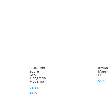
Invitación
Invita
Sobre
Magno
Gris
Lila
Tipografía
$
4.75
Moderna
Desde
$
3.75