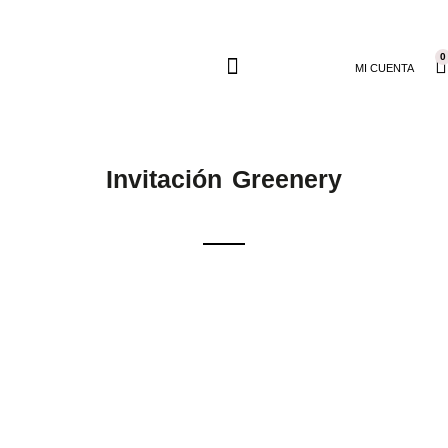
0
MI CUENTA
Invitación Greenery