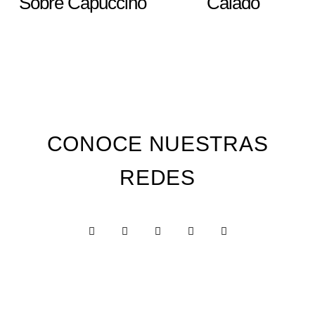
Sobre Capuccino
Calado
CONOCE NUESTRAS
REDES