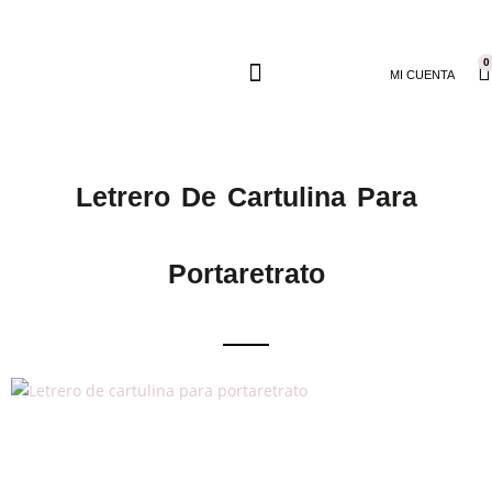
0
MI CUENTA
Letrero De Cartulina Para
Portaretrato