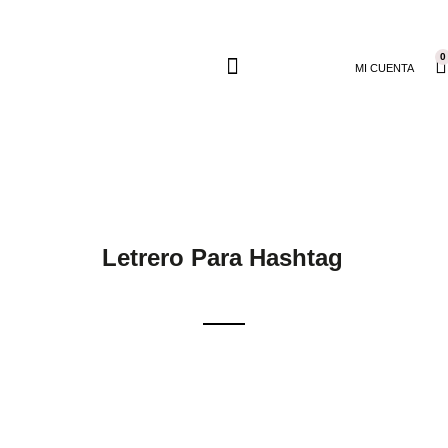
0
MI CUENTA
Letrero Para Hashtag