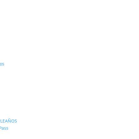
os
PLEAÑOS
Pass