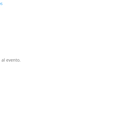
os
 al evento.