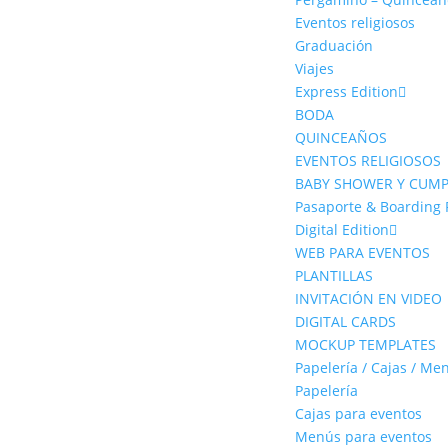
Eventos religiosos
Graduación
Viajes
Express Edition
BODA
QUINCEAÑOS
EVENTOS RELIGIOSOS
BABY SHOWER Y CUM
Pasaporte & Boarding 
Digital Edition
WEB PARA EVENTOS
PLANTILLAS
INVITACIÓN EN VIDEO
DIGITAL CARDS
MOCKUP TEMPLATES
Papelería / Cajas / Me
Papelería
Cajas para eventos
Menús para eventos