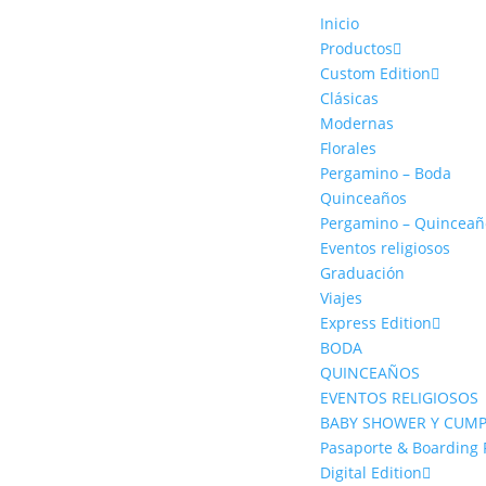
Inicio
Productos
Custom Edition
Clásicas
Modernas
Florales
Pergamino – Boda
Quinceaños
Pergamino – Quinceañ
Eventos religiosos
Graduación
Viajes
Express Edition
BODA
QUINCEAÑOS
EVENTOS RELIGIOSOS
BABY SHOWER Y CUM
Pasaporte & Boarding 
Digital Edition