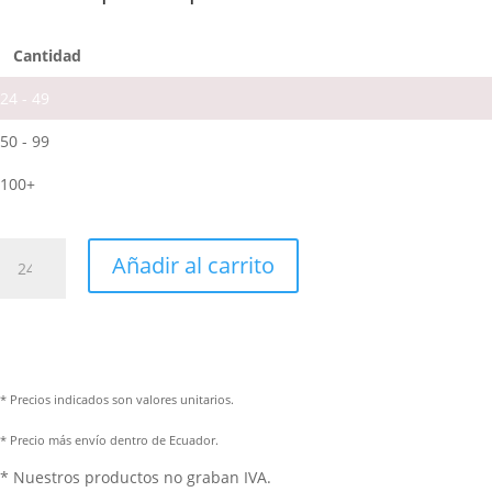
Cantidad
24 - 49
50 - 99
100+
Añadir al carrito
* Precios indicados son valores unitarios.
* Precio más envío dentro de Ecuador.
* Nuestros productos no graban IVA.