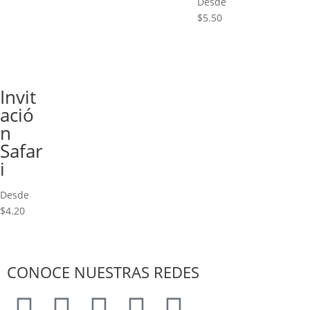
Desde
$
5.50
Invit
ació
n
Safar
i
Desde
$
4.20
CONOCE NUESTRAS REDES