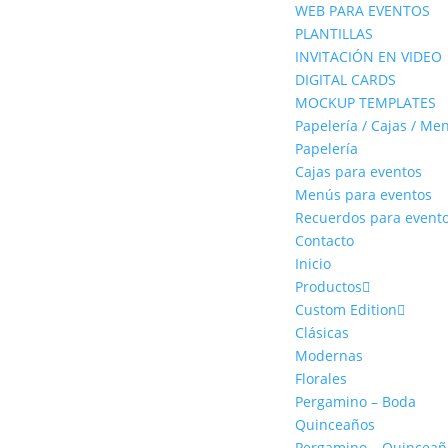
WEB PARA EVENTOS
PLANTILLAS
INVITACIÓN EN VIDEO
DIGITAL CARDS
MOCKUP TEMPLATES
Papelería / Cajas / Me
Papelería
Cajas para eventos
Menús para eventos
Recuerdos para event
Contacto
Inicio
Productos
Custom Edition
Clásicas
Modernas
Florales
Pergamino – Boda
Quinceaños
Pergamino – Quinceañ