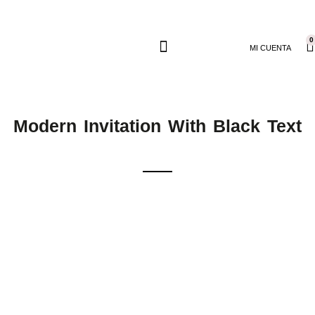
0
MI CUENTA
Modern Invitation With Black Text