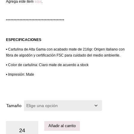
Agrega este ítem
aquí
.
***************************************
ESPECIFICACIONES
• Cartulina de Alta Gama con acabado mate de 216gr. Origen italiano con
fibra de algodón y certificación FSC para cuidado del medio ambiente.
• Color de cartulina: Claro mate de acuerdo a stock
• Impresión: Mate
Tamaño
Añadir al carrito