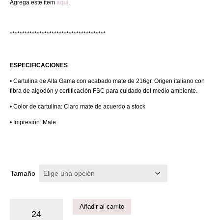
Agrega este ítem
aquí
.
***************************************
ESPECIFICACIONES
• Cartulina de Alta Gama con acabado mate de 216gr. Origen italiano con
fibra de algodón y certificación FSC para cuidado del medio ambiente.
• Color de cartulina: Claro mate de acuerdo a stock
• Impresión: Mate
Tamaño
Añadir al carrito