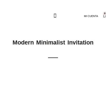
0
MI CUENTA
Modern Minimalist Invitation