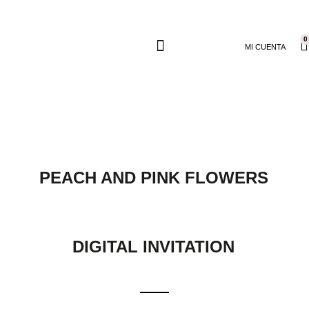
0
MI CUENTA
PEACH AND PINK FLOWERS
DIGITAL INVITATION