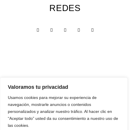
REDES
Custom Edition
Valoramos tu privacidad
Express Edition
Usamos cookies para mejorar su experiencia de
navegación, mostrarle anuncios o contenidos
Digital Edition
personalizados y analizar nuestro tráfico. Al hacer clic en
Papelería y Cajas
“Aceptar todo” usted da su consentimiento a nuestro uso de
las cookies.
Recuerdos