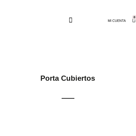
0
MI CUENTA
Porta Cubiertos