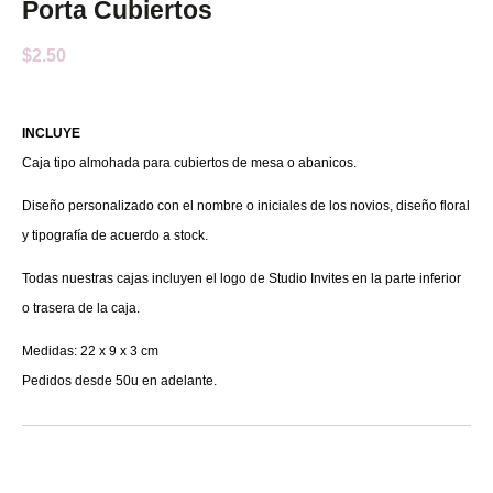
Porta Cubiertos
$
2.50
INCLUYE
Caja tipo almohada para cubiertos de mesa o abanicos.
Diseño personalizado con el nombre o iniciales de los novios, diseño floral
y tipografía de acuerdo a stock.
Todas nuestras cajas incluyen el logo de Studio Invites en la parte inferior
o trasera de la caja.
Medidas: 22 x 9 x 3 cm
Pedidos desde 50u en adelante.