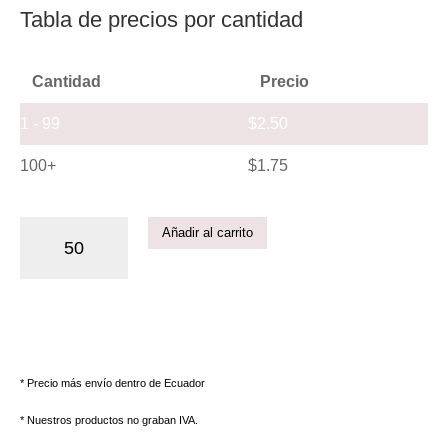
Tabla de precios por cantidad
Cantidad
Precio
1 - 99
$
2.50
100+
$
1.75
Añadir al carrito
* Precio más envío dentro de Ecuador
* Nuestros productos no graban IVA.