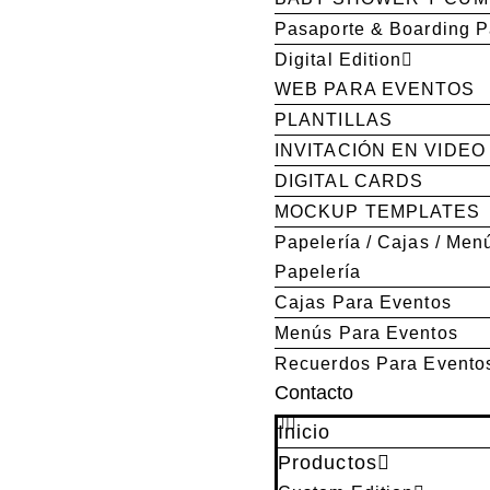
Pasaporte & Boarding 
Digital Edition
WEB PARA EVENTOS
PLANTILLAS
INVITACIÓN EN VIDEO
DIGITAL CARDS
MOCKUP TEMPLATES
Papelería / Cajas / Men
Papelería
Cajas Para Eventos
Menús Para Eventos
Recuerdos Para Evento
Contacto
Inicio
Productos