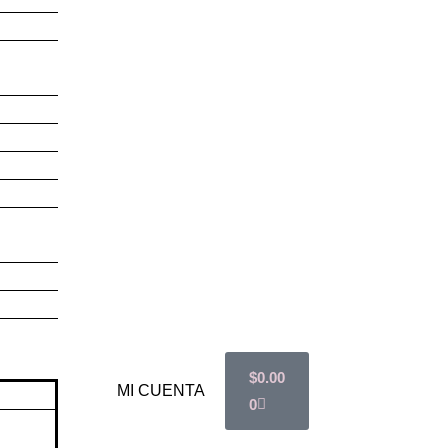
$
0.00
MI CUENTA
0