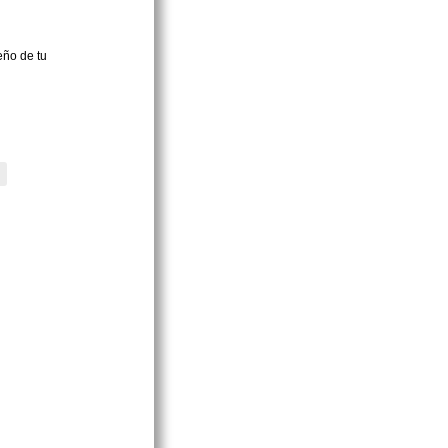
eño de tu