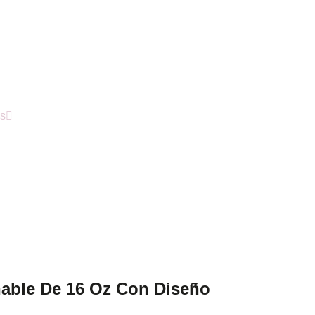
ús
able De 16 Oz Con Diseño