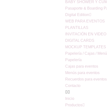
BABY SHOWER Y CU
Pasaporte & Boarding P
Digital Edition
WEB PARA EVENTOS
PLANTILLAS
INVITACIÓN EN VIDEO
DIGITAL CARDS
MOCKUP TEMPLATES
Papelería / Cajas / Men
Papelería
Cajas para eventos
Menús para eventos
Recuerdos para eventos
Contacto
Inicio
Productos