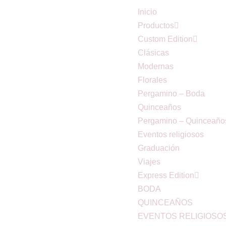
Inicio
Productos
Custom Edition
Clásicas
Modernas
Florales
Pergamino – Boda
Quinceaños
Pergamino – Quinceaño
Eventos religiosos
Graduación
Viajes
Express Edition
BODA
QUINCEAÑOS
EVENTOS RELIGIOSO