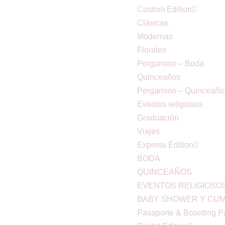
Custom Edition
Clásicas
Modernas
Florales
Pergamino – Boda
Quinceaños
Pergamino – Quinceaño
Eventos religiosos
Graduación
Viajes
Express Edition
BODA
QUINCEAÑOS
EVENTOS RELIGIOSO
BABY SHOWER Y CU
Pasaporte & Boarding P