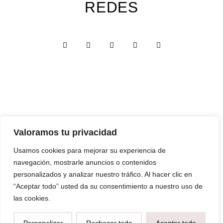
REDES
Valoramos tu privacidad
Custom Edition
Usamos cookies para mejorar su experiencia de
Express Edition
navegación, mostrarle anuncios o contenidos
Digital Edition
personalizados y analizar nuestro tráfico. Al hacer clic en
“Aceptar todo” usted da su consentimiento a nuestro uso de
Papelería y Cajas
las cookies.
Recuerdos