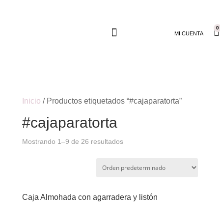
0
MI CUENTA
Inicio
/ Productos etiquetados “#cajaparatorta”
#cajaparatorta
Mostrando 1–9 de 26 resultados
Caja Almohada con agarradera y listón