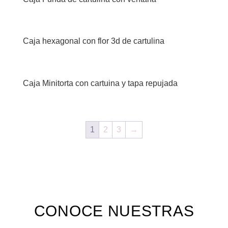
Caja hexagonal con flor 3d de cartulina
Caja Minitorta con cartuina y tapa repujada
1
2
3
→
CONOCE NUESTRAS