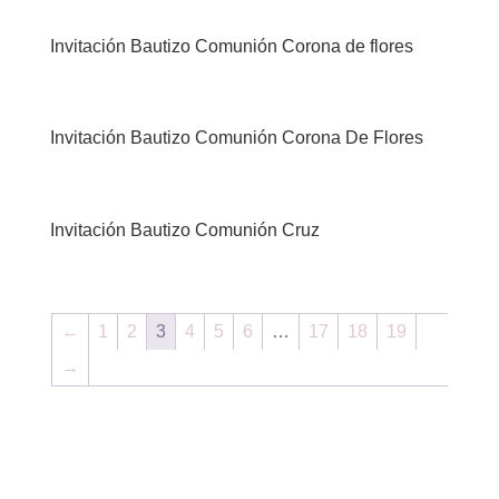
Invitación Bautizo Comunión Corona de flores
Invitación Bautizo Comunión Corona De Flores
Invitación Bautizo Comunión Cruz
←
1
2
3
4
5
6
…
17
18
19
→