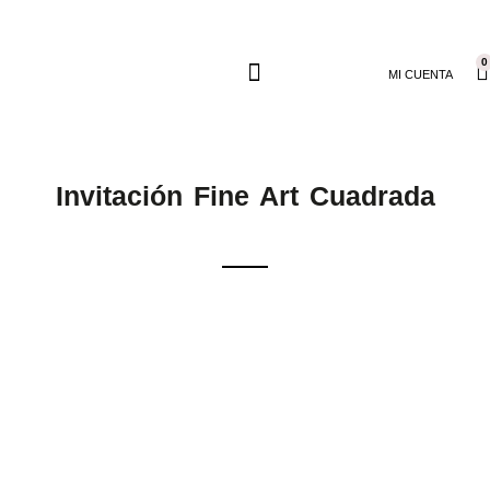
0
MI CUENTA
Invitación Fine Art Cuadrada