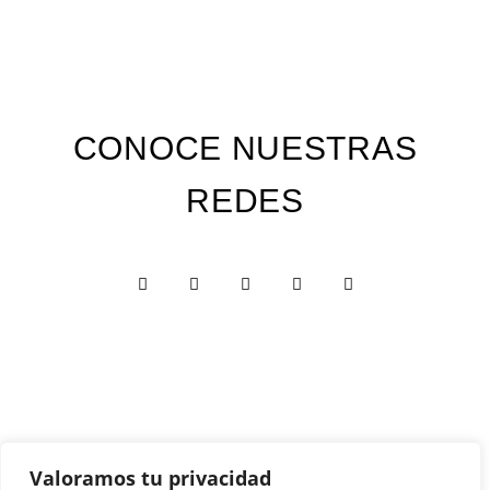
CONOCE NUESTRAS
REDES
Valoramos tu privacidad
Custom Edition