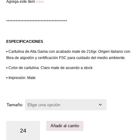
Agrega este ítem
aquí
.
***************************************
ESPECIFICACIONES
• Cartulina de Alta Gama con acabado mate de 216gr. Origen italiano con
fibra de algodón y certificación FSC para cuidado del medio ambiente.
• Color de cartulina: Claro mate de acuerdo a stock
• Impresión: Mate
Tamaño
Añadir al carrito