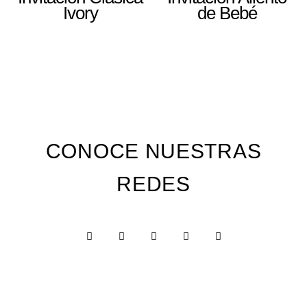
Ivory
de Bebé
CONOCE NUESTRAS
REDES