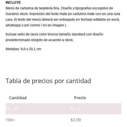
INCLUYE
Menú de cartulina de tarjetería fina. Diseño y tipografías escogidos de
nuestros stock. Impresión del texto mate en cartulina mate con en una sola
cara. El texto del menú deberá ser entregado en formato editable en word,
whatsapp o por correo / no en imagen ).
Incluye sello de lacre color bronce tamaño standard con diseño
predeterminado elegido de acuerdo a stock.
Medidas: 9,6 x 20,1 cm
Tabla de precios por cantidad
Cantidad
Precio
50 - 99
$
2.25
100+
$
2.00