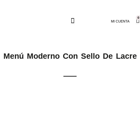
0
MI CUENTA
Menú Moderno Con Sello De Lacre