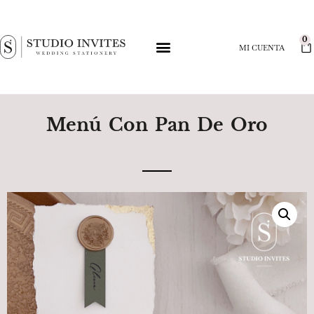
0
MI CUENTA
Menú Con Pan De Oro