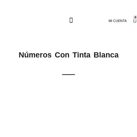
0
MI CUENTA
Números Con Tinta Blanca