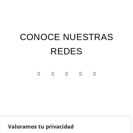
CONOCE NUESTRAS
REDES
Valoramos tu privacidad
Custom Edition