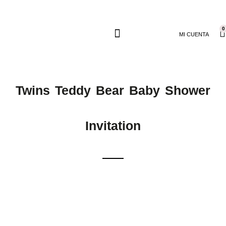
0
MI CUENTA
Twins Teddy Bear Baby Shower
Invitation