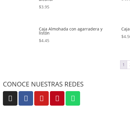
$
3.95
Caja Almohada con agarradera y
Caja
listón
$
4.5
$
4.45
1
CONOCE NUESTRAS REDES