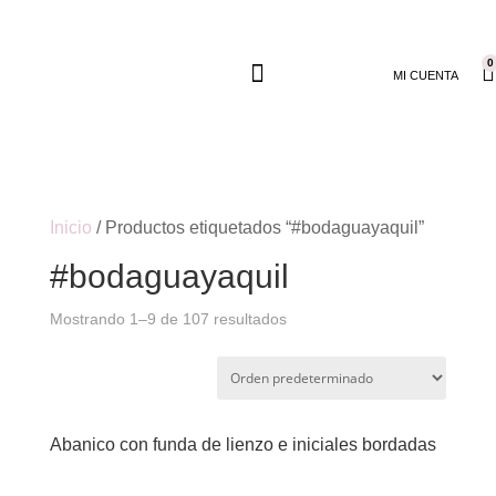
0
MI CUENTA
Inicio
/ Productos etiquetados “#bodaguayaquil”
#bodaguayaquil
Mostrando 1–9 de 107 resultados
Abanico con funda de lienzo e iniciales bordadas