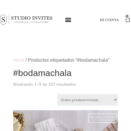
0
MI CUENTA
Inicio
/ Productos etiquetados “#bodamachala”
#bodamachala
Mostrando 1–9 de 107 resultados