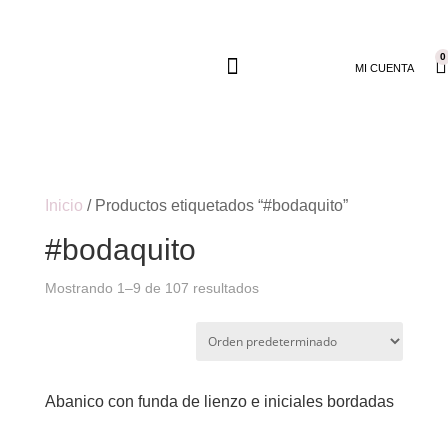
0
MI CUENTA
Inicio
/ Productos etiquetados “#bodaquito”
#bodaquito
Mostrando 1–9 de 107 resultados
Abanico con funda de lienzo e iniciales bordadas