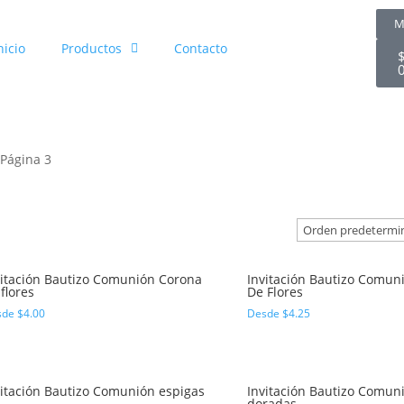
M
nicio
Productos
Contacto
 Página 3
vitación Bautizo Comunión Corona
Invitación Bautizo Comun
flores
De Flores
sde
$
4.00
Desde
$
4.25
vitación Bautizo Comunión espigas
Invitación Bautizo Comun
doradas