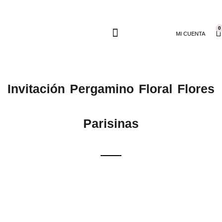
0
MI CUENTA
Invitación Pergamino Floral Flores
Parisinas