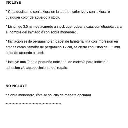
INCLUYE
*
Caja deslizante con textura en la tapa en color ivory con textura o
cualquier color de acuerdo a stock.
* Listón de 3,5 mm de acuerdo a stock que rodea la caja, con etiqueta para
el nombre del invitado o con sobre monedero .
* Invitación estilo pergamino en papel de tarjetería fina con impresión en
ambas caras, tamaño de pergamino 17 cm, se cierra con listón de 3,5 mm
color de acuerdo a stock
* Incluye una Tarjeta pequeña adicional de cortesía para indicar la
admisión y/o agradecimiento del regalo.
NO INCLUYE
* Sobre monedero, éste se solicita de manera opcional
***************************************